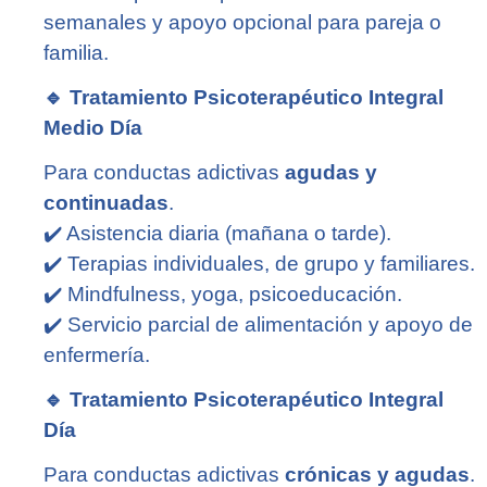
semanales y apoyo opcional para pareja o
familia.
🔹
Tratamiento Psicoterapéutico Integral
Medio Día
Para conductas adictivas
agudas y
continuadas
.
✔️
Asistencia diaria (mañana o tarde).
✔️
Terapias individuales, de grupo y familiares.
✔️
Mindfulness, yoga, psicoeducación.
✔️
Servicio parcial de alimentación y apoyo de
enfermería.
🔹
Tratamiento Psicoterapéutico Integral
Día
Para conductas adictivas
crónicas y agudas
.