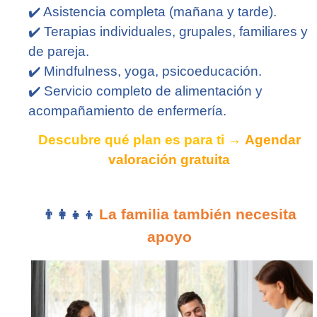
✔️
Asistencia completa (mañana y tarde).
✔️
Terapias individuales, grupales, familiares y
de pareja.
✔️
Mindfulness, yoga, psicoeducación.
✔️
Servicio completo de alimentación y
acompañamiento de enfermería.
Descubre qué plan es para ti →
Agendar
valoración gratuita
La familia también necesita
👨‍👩‍👧‍👦
apoyo