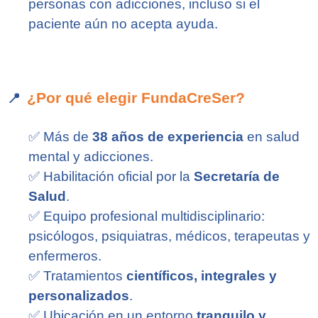
personas con adicciones, incluso si el
paciente aún no acepta ayuda.
¿Por qué elegir FundaCreSer?
📍
✅
Más de
38 años de experiencia
en salud
mental y adicciones.
✅
Habilitación oficial por la
Secretaría de
Salud
.
✅
Equipo profesional multidisciplinario:
psicólogos, psiquiatras, médicos, terapeutas y
enfermeros.
✅
Tratamientos
científicos, integrales y
personalizados
.
✅
Ubicación en un entorno
tranquilo y