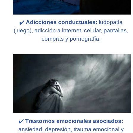
✔️
Adicciones conductuales:
ludopatía
(juego), adicción a internet, celular, pantallas,
compras y pornografía.
✔️
Trastornos emocionales asociados:
ansiedad, depresión, trauma emocional y